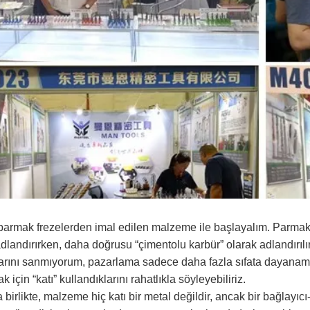
parmak frezelerden imal edilen malzeme ile başlayalım.
Parmak f
dlandırırken, daha doğrusu “çimentolu karbür” olarak adlandırılır
klarını sanmıyorum, pazarlama sadece daha fazla sıfata dayanam
 için “katı” kullandıklarını rahatlıkla söyleyebiliriz.
birlikte, malzeme hiç katı bir metal değildir, ancak bir bağlayıcı-