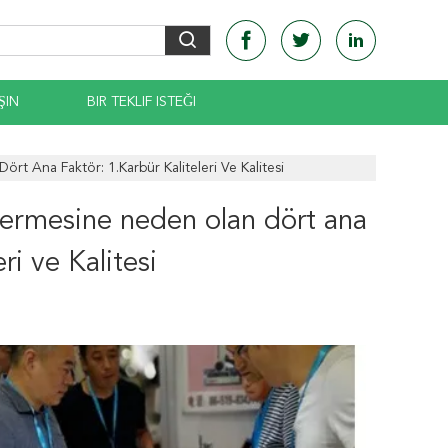
ŞIN
BIR TEKLIF ISTEĞI
t Ana Faktör: 1.Karbür Kaliteleri Ve Kalitesi
termesine neden olan dört ana
ri ve Kalitesi