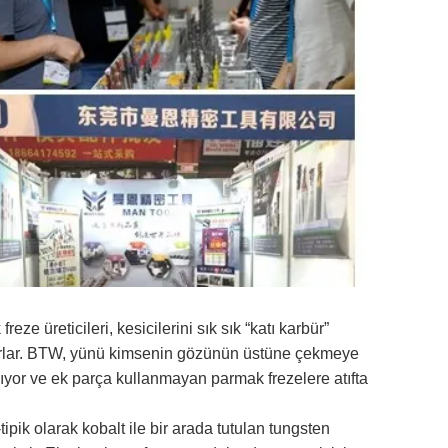
reze üreticileri, kesicilerini sık sık “katı karbür”
lar.
BTW, yünü kimsenin gözünün üstüne çekmeye
ıyor ve ek parça kullanmayan parmak frezelere atıfta
tipik olarak kobalt ile bir arada tutulan tungsten