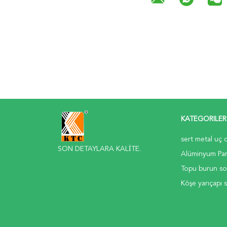
KATEGORILER
sert metal uç 
SON DETAYLARA KALİTE.
Alüminyum Par
Topu burun s
Köşe yarıçapı