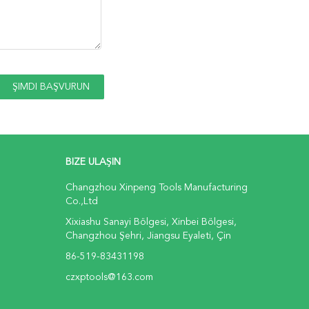
BIZE ULAŞIN
Changzhou Xinpeng Tools Manufacturing
Co.,Ltd
Xixiashu Sanayi Bölgesi, Xinbei Bölgesi,
Changzhou Şehri, Jiangsu Eyaleti, Çin
86-519-83431198
czxptools@163.com