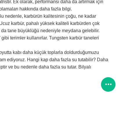
istir.
Ek olarak, performansı daha da artırmak için
lamaları hakkında daha fazla bilgi.
Bu nedenle, karbürün kalitesinin çoğu, ne kadar
Ucuz karbür, pahalı yüksek kaliteli karbürden çok
a da tane büyüklüğü nedeniyle meydana gelebilir.
gibi terimler kullanırlar.
Tungsten karbür taneleri
 boyutta kabı daha küçük toplarla doldurduğumuzu
vam ediyoruz.
Hangi kap daha fazla su tutabilir?
Daha
ptir ve bu nedenle daha fazla su tutar.
Bilyalı