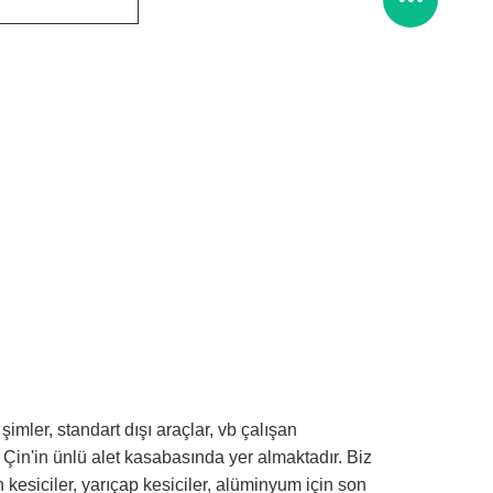
mler, standart dışı araçlar, vb çalışan
, Çin'in ünlü alet kasabasında yer almaktadır.
Biz
 kesiciler, yarıçap kesiciler, alüminyum için son