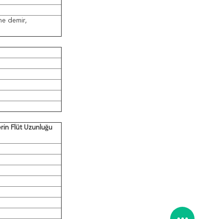
kme demir,
rin Flüt Uzunluğu