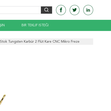
ŞIN
BIR TEKLIF ISTEĞI
 Stok Tungsten Karbür 2 Flüt Kare CNC Mikro Freze