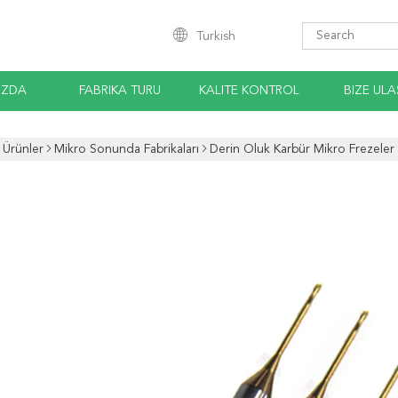
Turkish
IZDA
FABRIKA TURU
KALITE KONTROL
BIZE ULA
Ürünler
Mikro Sonunda Fabrikaları
Derin Oluk Karbür Mikro Frezeler