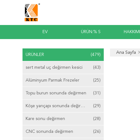
EV
ÜRÜN:% S
HAKKIM
Ana Sayfa
ÜRÜNLER
(479)
sert metal uç değirmen kesici
(43)
Alüminyum Parmak Frezeler
(25)
Topu burun sonunda değirmen
(31)
Köşe yarıçapı sonunda değirmen
(29)
Kare sonu değirmen
(28)
CNC sonunda değirmen
(26)