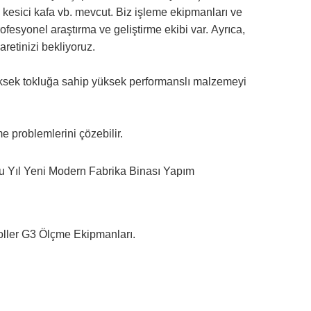
 kesici kafa vb. mevcut.
Biz işleme ekipmanları ve
rofesyonel araştırma ve geliştirme ekibi var.
Ayrıca,
aretinizi bekliyoruz.
yüksek tokluğa sahip yüksek performanslı malzemeyi
me problemlerini çözebilir.
u Yıl Yeni Modern Fabrika Binası Yapım
ler G3 Ölçme Ekipmanları.