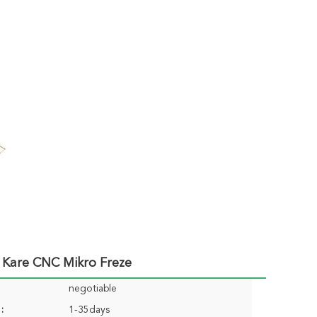
t Kare CNC Mikro Freze
negotiable
:
1-35days