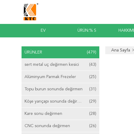
EV
ÜRÜN:% S
HAKKIM
Ana Sayfa
ÜRÜNLER
(479)
sert metal uç değirmen kesici
(43)
Alüminyum Parmak Frezeler
(25)
Topu burun sonunda değirmen
(31)
Köşe yarıçapı sonunda değirmen
(29)
Kare sonu değirmen
(28)
CNC sonunda değirmen
(26)