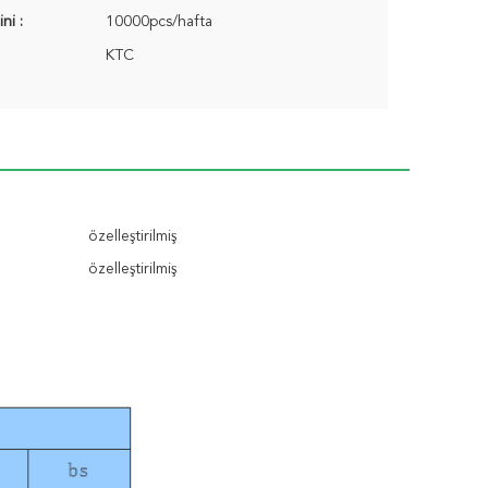
ni :
10000pcs/hafta
KTC
özelleştirilmiş
özelleştirilmiş