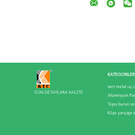
KATEGORILER
sert metal uç 
SON DETAYLARA KALİTE.
Alüminyum Par
Topu burun s
Köşe yarıçapı