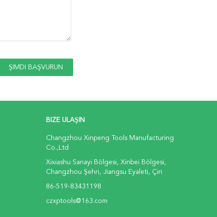
BIZE ULAŞIN
Changzhou Xinpeng Tools Manufacturing
Co.,Ltd
Xixiashu Sanayi Bölgesi, Xinbei Bölgesi,
Changzhou Şehri, Jiangsu Eyaleti, Çin
86-519-83431198
czxptools@163.com