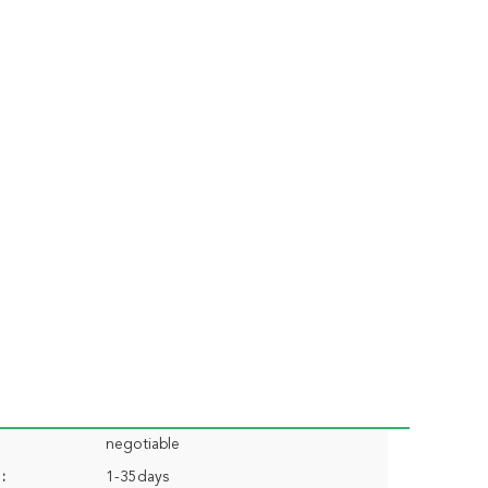
negotiable
:
1-35days