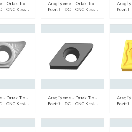
e - Ortak Tip -
Araç İşleme - Ortak Tip -
Araç İş
DC - CNC Kesici
Pozitif - DC - CNC Kesici
Pozitif
Uç
Uç
 BAŞVURUN
ŞIMDI BAŞVURUN
ŞI
e - Ortak Tip -
Araç İşleme - Ortak Tip -
Araç İş
DC - CNC Kesici
Pozitif - DC - CNC Kesici
Pozitif
Uç
Uç
 BAŞVURUN
ŞIMDI BAŞVURUN
ŞI