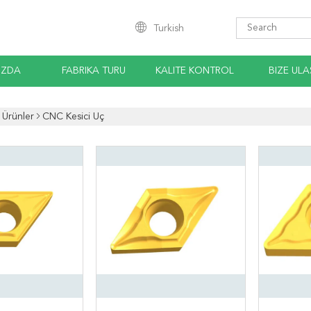
Turkish
IZDA
FABRIKA TURU
KALITE KONTROL
BIZE ULA
Ürünler
CNC Kesici Uç