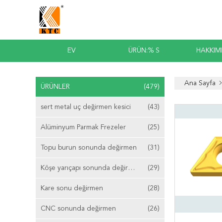
EV
ÜRÜN:% S
HAKKIM
Ana Sayfa
ÜRÜNLER
(479)
sert metal uç değirmen kesici
(43)
Alüminyum Parmak Frezeler
(25)
Topu burun sonunda değirmen
(31)
Köşe yarıçapı sonunda değirmen
(29)
Kare sonu değirmen
(28)
CNC sonunda değirmen
(26)