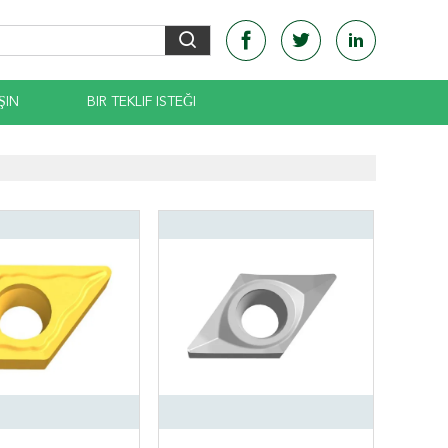
ŞIN
BIR TEKLIF ISTEĞI