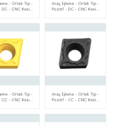
leme - Ortak Tip -
Araç İşleme - Ortak Tip -
 - DC - CNC Kesici
Pozitif - DC - CNC Kesici
Uç
Uç
MDI BAŞVURUN
ŞIMDI BAŞVURUN
leme - Ortak Tip -
Araç İşleme - Ortak Tip -
 - CC - CNC Kesici
Pozitif - CC - CNC Kesici
Uç
Uç
MDI BAŞVURUN
ŞIMDI BAŞVURUN