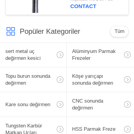
CONTACT
Popüler Kategoriler
Tüm
sert metal uç
Alüminyum Parmak
değirmen kesici
Frezeler
Topu burun sonunda
Köşe yarıçapı
değirmen
sonunda değirmen
CNC sonunda
Kare sonu değirmen
değirmen
Tungsten Karbür
HSS Parmak Freze
Matkap Uçları